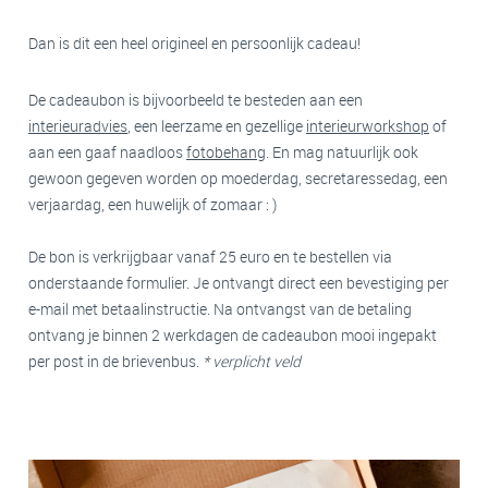
Dan is dit een heel origineel en persoonlijk cadeau!
De cadeaubon is bijvoorbeeld te besteden aan een
interieuradvies
, een leerzame en gezellige
interieurworkshop
of
aan een gaaf naadloos
foto
behang
. En mag natuurlijk ook
gewoon gegeven worden op moederdag, secretaressedag, een
verjaardag, een huwelijk of zomaar : )
De bon is verkrijgbaar vanaf 25 euro en te bestellen via
onderstaande formulier. Je ontvangt direct een bevestiging per
e-mail met betaalinstructie. Na ontvangst van de betaling
ontvang je binnen 2 werkdagen de cadeaubon mooi ingepakt
per post in de brievenbus.
* verplicht veld