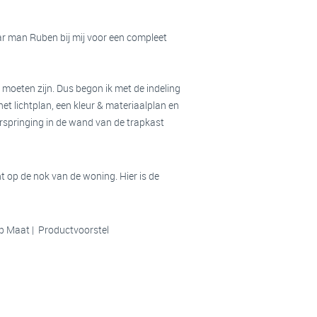
ar man Ruben bij mij voor een compleet
 moeten zijn. Dus begon ik met de indeling
et lichtplan, een kleur & materiaalplan en
rspringing in de wand van de trapkast
t op de nok van de woning. Hier is de
p Maat | Productvoorstel