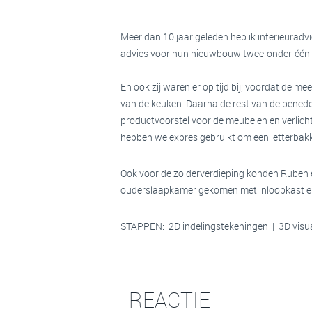
Meer dan 10 jaar geleden heb ik interieurad
advies voor hun nieuwbouw twee-onder-één 
En ook zij waren er op tijd bij; voordat de 
van de keuken. Daarna de rest van de beneden
productvoorstel voor de meubelen en verlich
hebben we expres gebruikt om een letterbak
Ook voor de zolderverdieping konden Ruben en
ouderslaapkamer gekomen met inloopkast e
STAPPEN: 2D indelingstekeningen | 3D visua
REACTIE