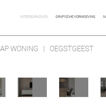
INTERIEURADVIES
GRAFISCHE VORMGEVING
N
KAP WONING | OEGSTGEEST