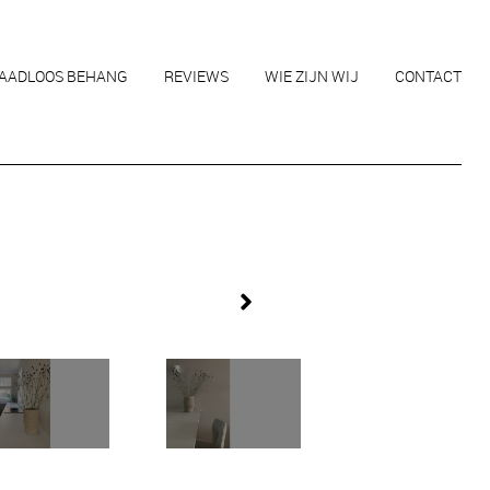
AADLOOS BEHANG
REVIEWS
WIE ZIJN WIJ
CONTACT